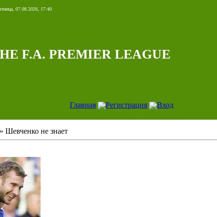
тница, 07.08.2026, 17:40
HE F.A. PREMIER LEAGUE
Главная
Регистрация
Вход
» Шевченко не знает