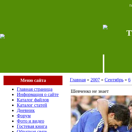
Пя
T
Главная
»
2007
»
Сентябрь
»
6
Меню сайта
Главная страница
Шевченко не знает
Информация о сайте
Каталог файлов
Каталог статей
Дневник
Форум
Фото и видео
Гостевая книга
Обратная связь