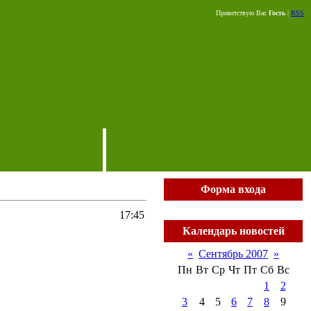
Приветствую Вас
Гость
|
RSS
Форма входа
17:45
Календарь новостей
«
Сентябрь 2007
»
Пн
Вт
Ср
Чт
Пт
Сб
Вс
1
2
3
4
5
6
7
8
9