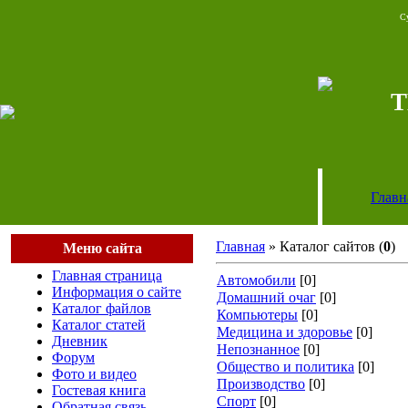
Су
T
Главн
Главная
» Каталог сайтов (
0
)
Меню сайта
Главная страница
Автомобили
[0]
Информация о сайте
Домашний очаг
[0]
Каталог файлов
Компьютеры
[0]
Каталог статей
Медицина и здоровье
[0]
Дневник
Непознанное
[0]
Форум
Общество и политика
[0]
Фото и видео
Производство
[0]
Гостевая книга
Спорт
[0]
Обратная связь